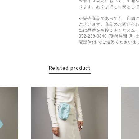
※サイズ表記において、生地
ります。あくまでも目安とし
※完売商品であっても、店舗
ございます。商品のお問い合
際は品番をお控え頂くとスム
052-238-0840 (受付時間 月~土
曜定休)までご連絡くださいま
Related product