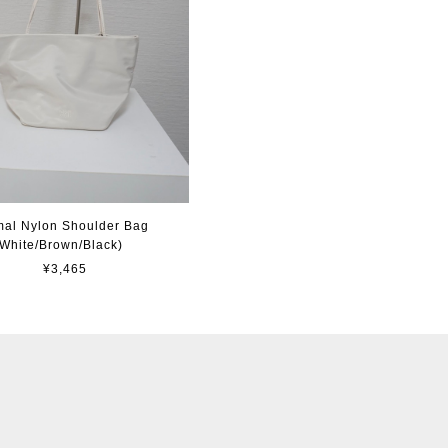
mal Nylon Shoulder Bag
(White/Brown/Black)
¥3,465