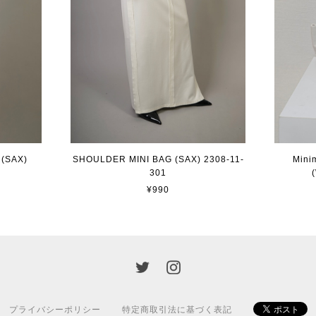
(SAX)
SHOULDER MINI BAG (SAX) 2308-11-
Mini
301
¥990
プライバシーポリシー
特定商取引法に基づく表記