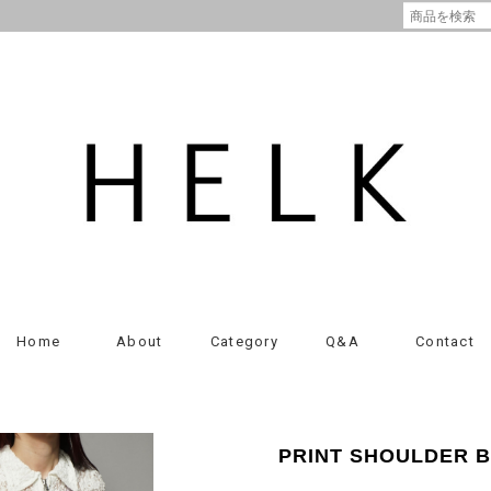
Home
About
Category
Q&A
Contact
PRINT SHOULDER BA