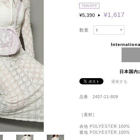
70%OFF
¥1,617
¥5,390
数量
Internationa
日本国内
通報する
品番 2407-21-809
［素材］
表地 POLYESTER 100%
裏地 POLYESTER 100%