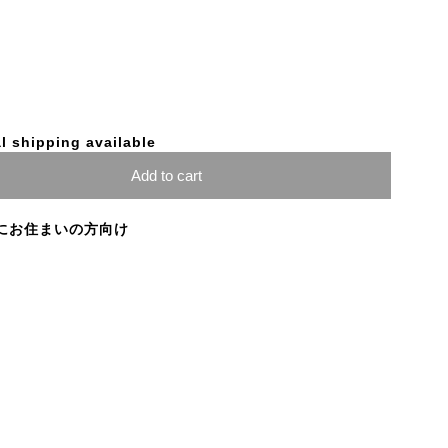
l shipping available
Add to cart
にお住まいの方向け