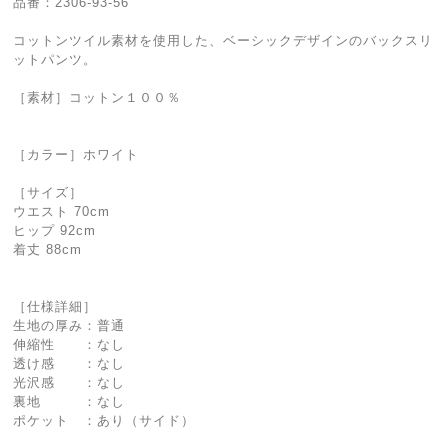
品番：2306-93-56
コットンツイル素材を使用した、ベーシックデザインのバックスリ
ットパンツ。
［素材］コットン１００％
［カラー］ホワイト
［サイズ］
ウエスト 70cm
ヒップ 92cm
着丈 88cm
［仕様詳細］
生地の厚み：普通
伸縮性 ：なし
透け感 ：なし
光沢感 ：なし
裏地 ：なし
ポケット ：あり（サイド）