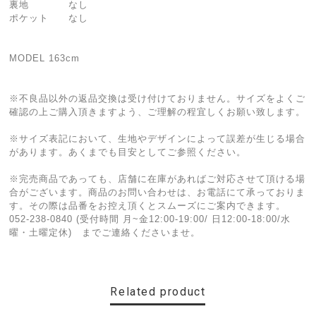
裏地 なし
ポケット なし
MODEL 163cm
※不良品以外の返品交換は受け付けておりません。サイズをよくご
確認の上ご購入頂きますよう、ご理解の程宜しくお願い致します。
※サイズ表記において、生地やデザインによって誤差が生じる場合
があります。あくまでも目安としてご参照ください。
※完売商品であっても、店舗に在庫があればご対応させて頂ける場
合がございます。商品のお問い合わせは、お電話にて承っておりま
す。その際は品番をお控え頂くとスムーズにご案内できます。
052-238-0840 (受付時間 月~金12:00-19:00/ 日12:00-18:00/水
曜・土曜定休) までご連絡くださいませ。
Related product