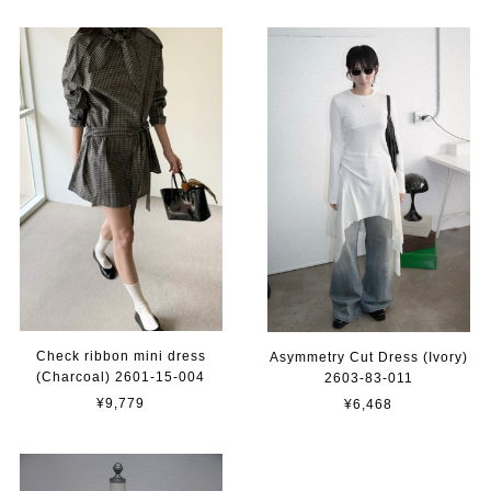
Check ribbon mini dress
Asymmetry Cut Dress (Ivory)
(Charcoal) 2601-15-004
2603-83-011
¥9,779
¥6,468