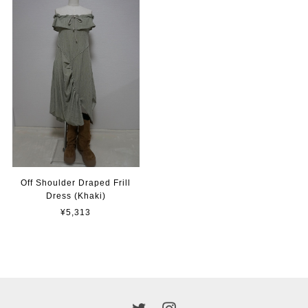
Off Shoulder Draped Frill
Dress (Khaki)
¥5,313