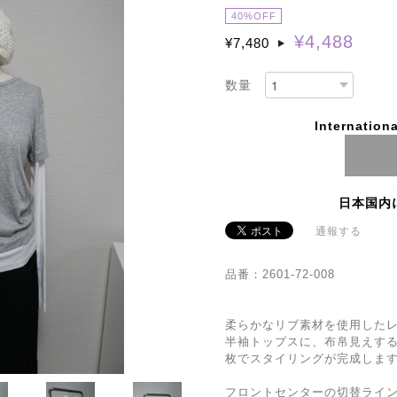
40%OFF
¥4,488
¥7,480
数量
Internationa
日本国内
通報する
品番：2601-72-008
柔らかなリブ素材を使用したレ
半袖トップスに、布帛見えする
枚でスタイリングが完成しま
フロントセンターの切替ライ