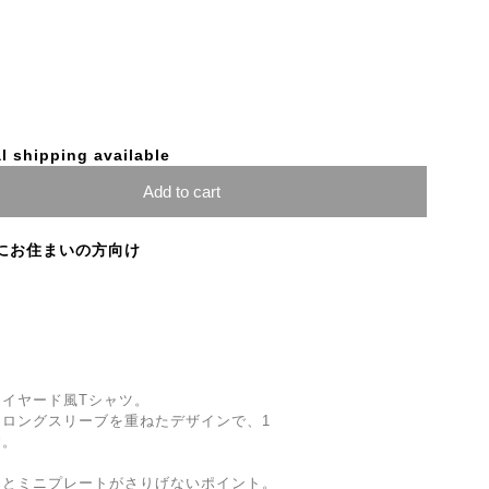
l shipping available
Add to cart
にお住まいの方向け
イヤード風Tシャツ。
ロングスリーブを重ねたデザインで、1
す。
ンとミニプレートがさりげないポイント。