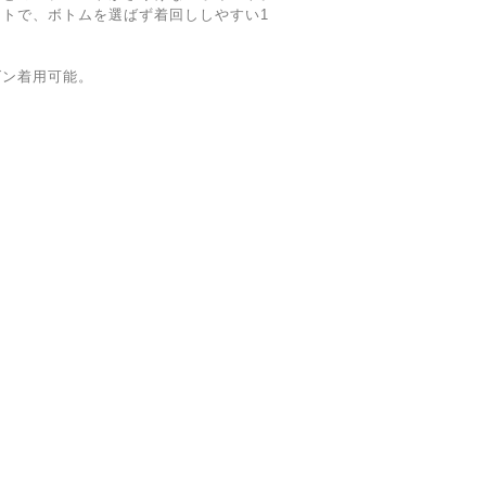
トで、ボトムを選ばず着回ししやすい1
ズン着用可能。