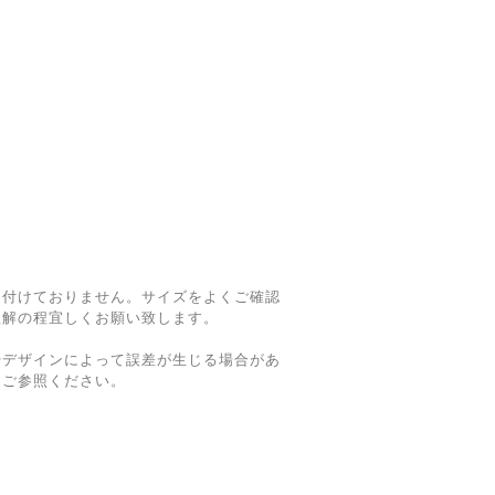
け付けておりません。サイズをよくご確認
理解の程宜しくお願い致します。
やデザインによって誤差が生じる場合があ
てご参照ください。