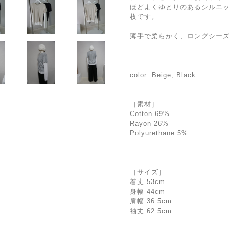
ほどよくゆとりのあるシルエッ
枚です。
薄手で柔らかく、ロングシー
color: Beige, Black
［素材］
Cotton 69%
Rayon 26%
Polyurethane 5%
［サイズ］
着丈 53cm
身幅 44cm
肩幅 36.5cm
袖丈 62.5cm