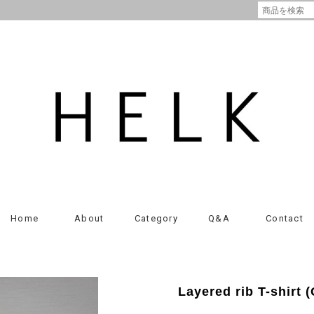
Home
About
Category
Q&A
Contact
Layered rib T-shirt 