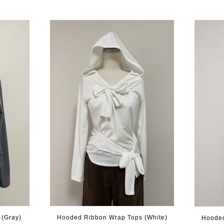
(Gray)
Hooded Ribbon Wrap Tops (White)
Hooded