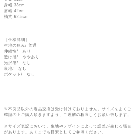
身幅 38cm
肩幅 42cm
袖丈 62.5cm
［仕様詳細］
生地の厚み/ 普通
伸縮性/ あり
透け感/ ややあり
光沢感/ なし
裏地/ なし
ポケット/ なし
※不良品以外の返品交換は受け付けておりません。サイズをよくご
確認の上ご購入頂きますよう、ご理解の程宜しくお願い致します。
※サイズ表記において、生地やデザインによって誤差が生じる場合
があります。あくまでも目安としてご参照ください。