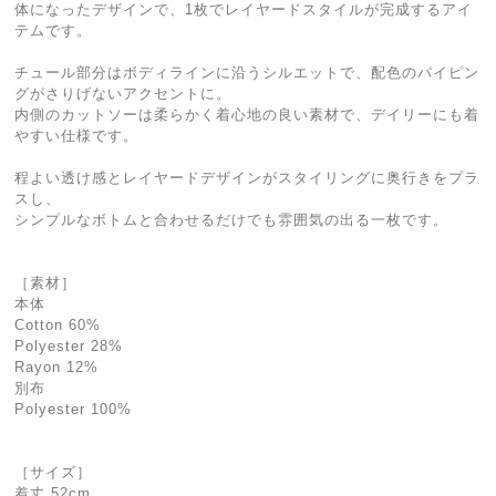
体になったデザインで、1枚でレイヤードスタイルが完成するアイ
テムです。
チュール部分はボディラインに沿うシルエットで、配色のパイピン
グがさりげないアクセントに。
内側のカットソーは柔らかく着心地の良い素材で、デイリーにも着
やすい仕様です。
程よい透け感とレイヤードデザインがスタイリングに奥行きをプラ
スし、
シンプルなボトムと合わせるだけでも雰囲気の出る一枚です。
［素材］
本体
Cotton 60%
Polyester 28%
Rayon 12%
別布
Polyester 100%
［サイズ］
着丈 52cm