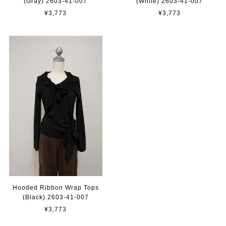
(Gray) 2603-41-007
(White) 2603-41-007
¥3,773
¥3,773
Hooded Ribbon Wrap Tops
(Black) 2603-41-007
¥3,773