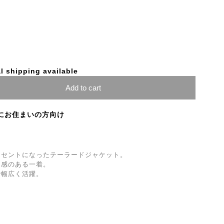
l shipping available
Add to cart
にお住まいの方向け
クセントになったテーラードジャケット。
ド感のある一着。
で幅広く活躍。