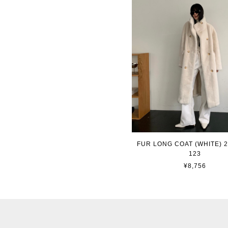
FUR LONG COAT (WHITE) 2
123
¥8,756