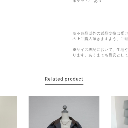
ポケット/ あり
※不良品以外の返品交換は受
の上ご購入頂きますよう、ご
※サイズ表記において、生地
ります。あくまでも目安とし
Related product