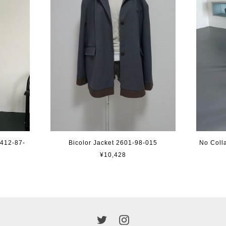
412-87-
Bicolor Jacket 2601-98-015
No Coll
¥10,428