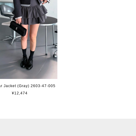
ar Jacket (Gray) 2603-47-005
¥12,474