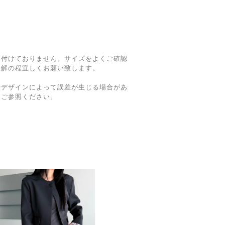
け付けておりません。サイズをよくご確認
理解の程宜しくお願い致します。
やデザインによって誤差が生じる場合があ
てご参照ください。