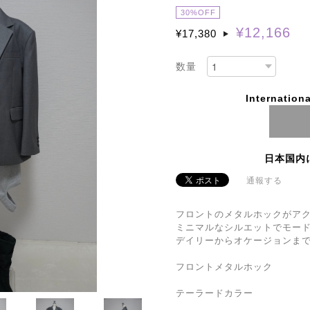
30%OFF
¥12,166
¥17,380
数量
Internationa
日本国内
通報する
フロントのメタルホックがア
ミニマルなシルエットでモー
デイリーからオケージョンま
フロントメタルホック
テーラードカラー