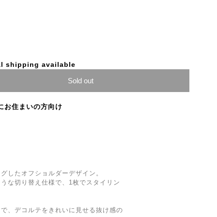
l shipping available
Sold out
にお住まいの方向け
ングしたオフショルダーデザイン。
うな切り替え仕様で、1枚でスタイリン
トで、デコルテをきれいに見せる抜け感の