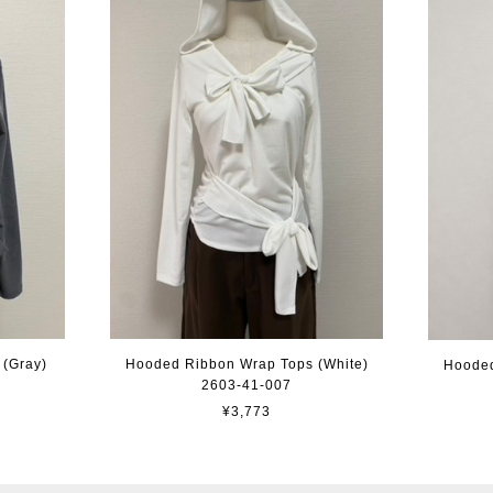
(Gray)
Hooded Ribbon Wrap Tops (White)
Hooded
2603-41-007
¥3,773