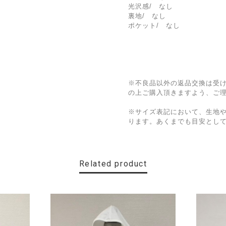
光沢感/ なし
裏地/ なし
ポケット/ なし
※不良品以外の返品交換は受
の上ご購入頂きますよう、ご
※サイズ表記において、生地
ります。あくまでも目安とし
Related product