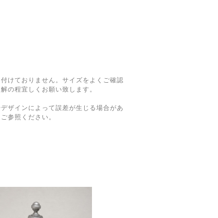
け付けておりません。サイズをよくご確認
理解の程宜しくお願い致します。
やデザインによって誤差が生じる場合があ
てご参照ください。