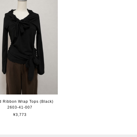
 Ribbon Wrap Tops (Black)
2603-41-007
¥3,773