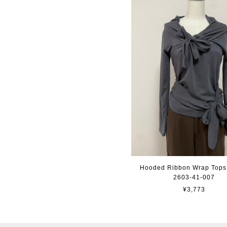
Hooded Ribbon Wrap Tops 
2603-41-007
¥3,773