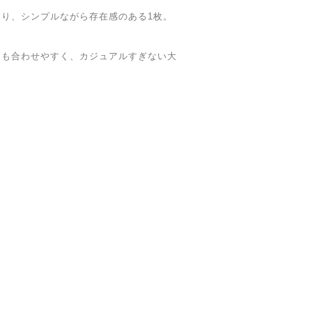
り、シンプルながら存在感のある1枚。
にも合わせやすく、カジュアルすぎない大