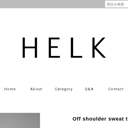
Home
About
Category
Q&A
Contact
Off shoulder sweat 