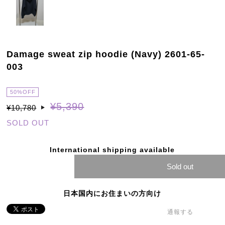
Damage sweat zip hoodie (Navy) 2601-65-
003
50%OFF
¥5,390
¥10,780
SOLD OUT
International shipping available
Sold out
日本国内にお住まいの方向け
通報する