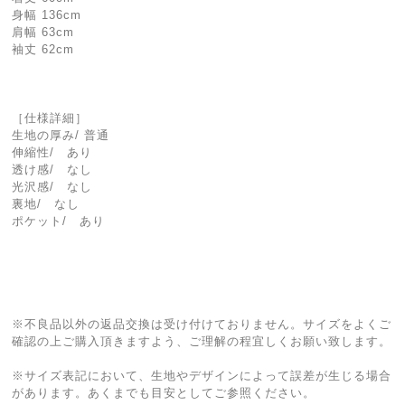
身幅 136cm
肩幅 63cm
袖丈 62cm
［仕様詳細］
生地の厚み/ 普通
伸縮性/ あり
透け感/ なし
光沢感/ なし
裏地/ なし
ポケット/ あり
※不良品以外の返品交換は受け付けておりません。サイズをよくご
確認の上ご購入頂きますよう、ご理解の程宜しくお願い致します。
※サイズ表記において、生地やデザインによって誤差が生じる場合
があります。あくまでも目安としてご参照ください。