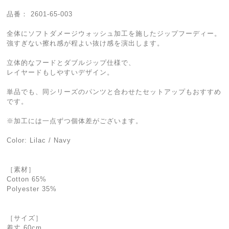
品番： 2601-65-003
全体にソフトダメージウォッシュ加工を施したジップフーディー。
強すぎない擦れ感が程よい抜け感を演出します。
立体的なフードとダブルジップ仕様で、
レイヤードもしやすいデザイン。
単品でも、同シリーズのパンツと合わせたセットアップもおすすめ
です。
※加工には一点ずつ個体差がございます。
Color: Lilac / Navy
［素材］
Cotton 65%
Polyester 35%
［サイズ］
着丈 60cm