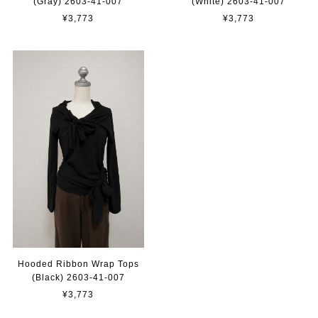
(Gray) 2603-41-007
(White) 2603-41-007
¥3,773
¥3,773
Hooded Ribbon Wrap Tops
(Black) 2603-41-007
¥3,773