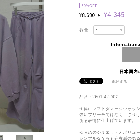
50%OFF
¥4,345
¥8,690
数量
Internationa
日本国内
通報する
品番：2601-42-002
全体にソフトダメージウォッ
強いブリーチではなく、さり
ある表情に仕上げています。
ゆるめのシルエットとボリュ
シンプルながらも存在感のあ