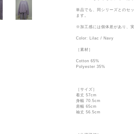
単品でも、同シリーズとのセ
ます。
※加工感には個体差があり、
Color: Lilac / Navy
［素材］
Cotton 65%
Polyester 35%
［サイズ］
着丈 57cm
身幅 70.5cm
肩幅 65cm
袖丈 56.5cm