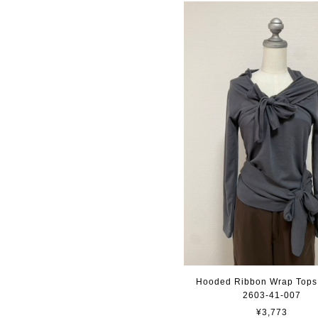
Hooded Ribbon Wrap Tops 
2603-41-007
¥3,773