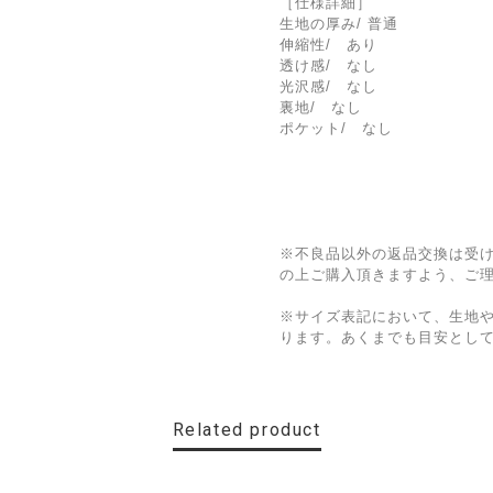
［仕様詳細］
生地の厚み/ 普通
伸縮性/ あり
透け感/ なし
光沢感/ なし
裏地/ なし
ポケット/ なし
※不良品以外の返品交換は受
の上ご購入頂きますよう、ご
※サイズ表記において、生地
ります。あくまでも目安とし
Related product