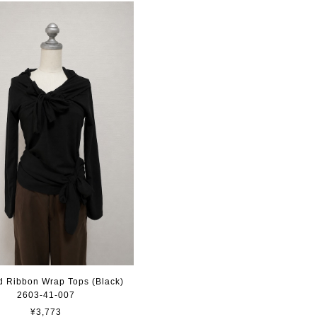
 Ribbon Wrap Tops (Black)
2603-41-007
¥3,773