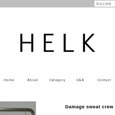
Home
About
Category
Q&A
Contact
Damage sweat crew (