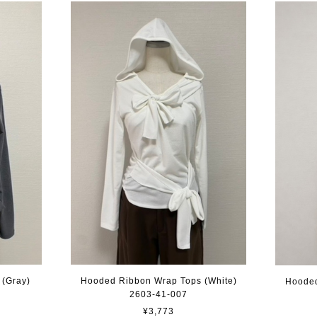
(Gray)
Hooded Ribbon Wrap Tops (White)
Hooded
2603-41-007
¥3,773