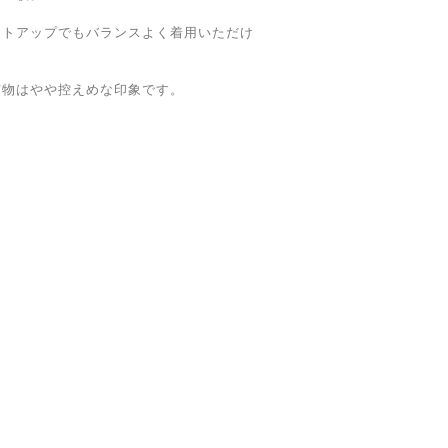
ットアップでもバランスよく着用いただけ
実物はやや控えめな印象です。