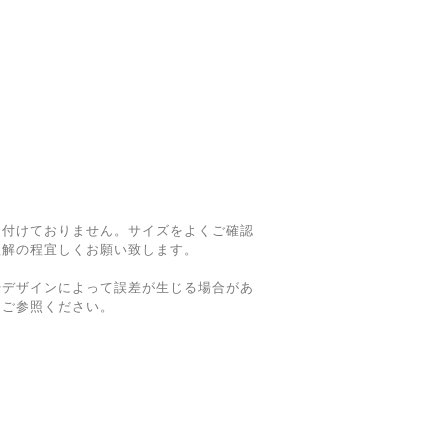
け付けておりません。サイズをよくご確認
理解の程宜しくお願い致します。
やデザインによって誤差が生じる場合があ
てご参照ください。