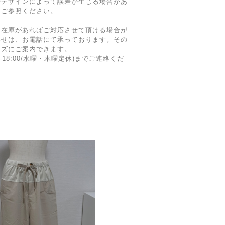
やデザインによって誤差が生じる場合があ
てご参照ください。
に在庫があればご対応させて頂ける場合が
わせは、お電話にて承っております。その
ーズにご案内できます。
2:00-18:00/水曜・木曜定休)までご連絡くだ