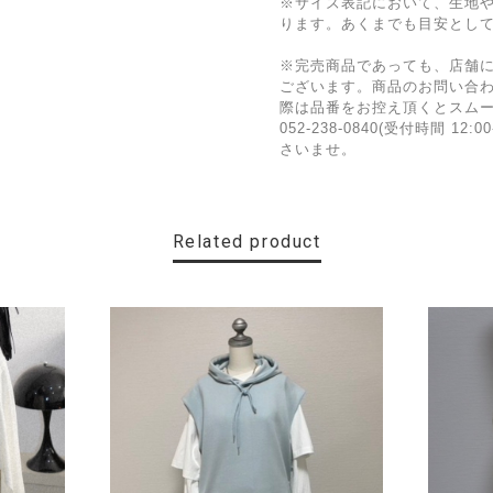
※サイズ表記において、生地
ります。あくまでも目安とし
※完売商品であっても、店舗
ございます。商品のお問い合
際は品番をお控え頂くとスム
052-238-0840(受付時間 1
さいませ。
Related product