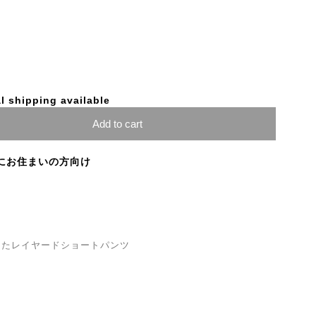
l shipping available
Add to cart
にお住まいの方向け
したレイヤードショートパンツ