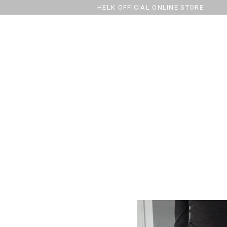
HELK OFFICIAL ONLINE STORE