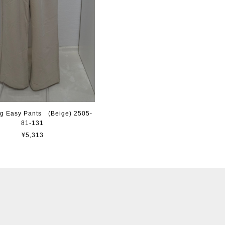
ng Easy Pants (Beige) 2505-
81-131
¥5,313