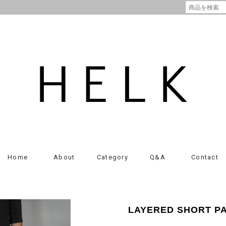
Home
About
Category
Q&A
Contact
LAYERED SHORT PAN