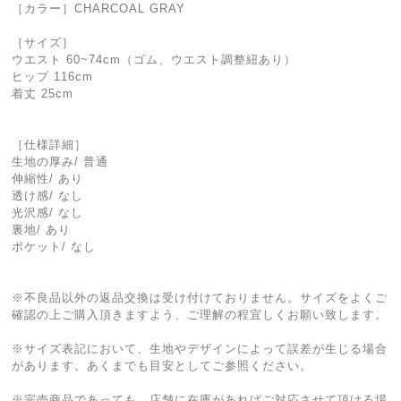
［カラー］CHARCOAL GRAY
［サイズ］
ウエスト 60~74cm（ゴム、ウエスト調整紐あり）
ヒップ 116cm
着丈 25cm
［仕様詳細］
生地の厚み/ 普通
伸縮性/ あり
透け感/ なし
光沢感/ なし
裏地/ あり
ポケット/ なし
※不良品以外の返品交換は受け付けておりません。サイズをよくご
確認の上ご購入頂きますよう、ご理解の程宜しくお願い致します。
※サイズ表記において、生地やデザインによって誤差が生じる場合
があります。あくまでも目安としてご参照ください。
※完売商品であっても、店舗に在庫があればご対応させて頂ける場