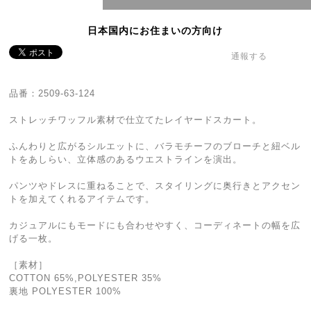
日本国内にお住まいの方向け
通報する
品番：2509-63-124
ストレッチワッフル素材で仕立てたレイヤードスカート。
ふんわりと広がるシルエットに、バラモチーフのブローチと紐ベル
トをあしらい、立体感のあるウエストラインを演出。
パンツやドレスに重ねることで、スタイリングに奥行きとアクセン
トを加えてくれるアイテムです。
カジュアルにもモードにも合わせやすく、コーディネートの幅を広
げる一枚。
［素材］
COTTON 65%,POLYESTER 35%
裏地 POLYESTER 100%