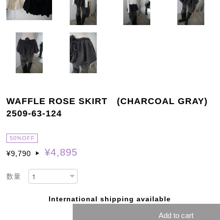
WAFFLE ROSE SKIRT (CHARCOAL GRAY)
2509-63-124
50%OFF
¥4,895
¥9,790
数量
International shipping available
Add to cart